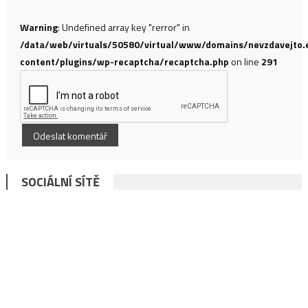
Warning
: Undefined array key "rerror" in
/data/web/virtuals/50580/virtual/www/domains/nevzdavejto.
content/plugins/wp-recaptcha/recaptcha.php
on line
291
SOCIÁLNÍ SÍTĚ