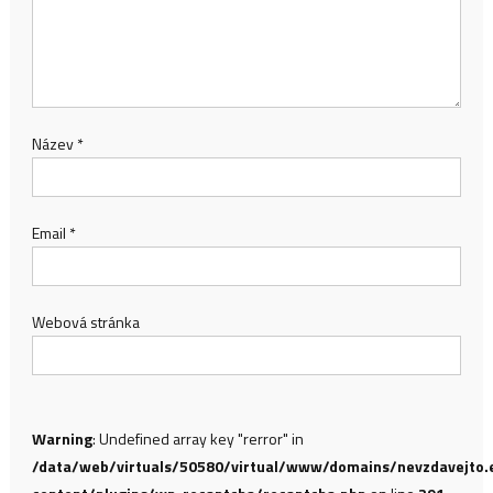
Název
*
Email
*
Webová stránka
Warning
: Undefined array key "rerror" in
/data/web/virtuals/50580/virtual/www/domains/nevzdavejto.