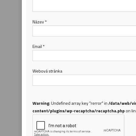
Název
*
Email
*
Webová stránka
Warning
: Undefined array key "rerror" in
/data/web/vi
content/plugins/wp-recaptcha/recaptcha.php
on li